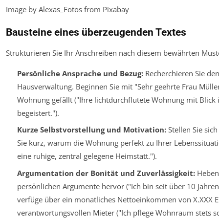
Image by Alexas_Fotos from Pixabay
Bausteine eines überzeugenden Textes
Strukturieren Sie Ihr Anschreiben nach diesem bewährten Must
Persönliche Ansprache und Bezug:
Recherchieren Sie de
Hausverwaltung. Beginnen Sie mit "Sehr geehrte Frau Müller
Wohnung gefällt ("Ihre lichtdurchflutete Wohnung mit Blick 
begeistert.").
Kurze Selbstvorstellung und Motivation:
Stellen Sie sich
Sie kurz, warum die Wohnung perfekt zu Ihrer Lebenssituation
eine ruhige, zentral gelegene Heimstatt.").
Argumentation der Bonität und Zuverlässigkeit:
Heben S
persönlichen Argumente hervor ("Ich bin seit über 10 Jahren 
verfüge über ein monatliches Nettoeinkommen von X.XXX Euro
verantwortungsvollen Mieter ("Ich pflege Wohnraum stets so