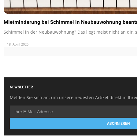
Mietminderung bei Schimmel in Neubauwohnung beantr
Schimmel in der Neubauwohnung? Das liegt meist nicht an dir,
18. April 2026
NEWSLETTER
Melden Sie sich an, um unsere neuesten Artikel direkt in Ihre
ABONNIEREN