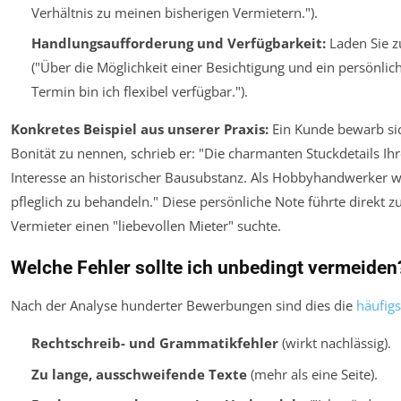
Verhältnis zu meinen bisherigen Vermietern.").
Handlungsaufforderung und Verfügbarkeit:
Laden Sie zu
("Über die Möglichkeit einer Besichtigung und ein persönlic
Termin bin ich flexibel verfügbar.").
Konkretes Beispiel aus unserer Praxis:
Ein Kunde bewarb sic
Bonität zu nennen, schrieb er: "Die charmanten Stuckdetails
Interesse an historischer Bausubstanz. Als Hobbyhandwerker we
pfleglich zu behandeln." Diese persönliche Note führte direkt 
Vermieter einen "liebevollen Mieter" suchte.
Welche Fehler sollte ich unbedingt vermeiden
Nach der Analyse hunderter Bewerbungen sind dies die
häufig
Rechtschreib- und Grammatikfehler
(wirkt nachlässig).
Zu lange, ausschweifende Texte
(mehr als eine Seite).