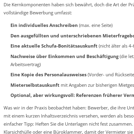
Die Kernkomponenten haben sich bewährt, doch die Art der Präs
vollständige Bewerbung umfasst:
Ein individuelles Anschreiben
(max. eine Seite)
Den ausgefüllten und unterschriebenen Mieterfrageb
Eine aktuelle Schufa-Bonitätsauskunft
(nicht älter als 
Nachweise über Einkommen und Beschäftigung
(die le
Arbeitsvertrag)
Eine Kopie des Personalausweises
(Vorder- und Rückseite
Mieterselbstauskunft
mit Angaben zur bisherigen Mietges
Optional, aber wirkungsvoll: Referenzen früherer Ver
Was wir in der Praxis beobachtet haben: Bewerber, die ihre Unt
mit einem kurzen Inhaltsverzeichnis versehen, werden als be
einfacher Tipp: Heften Sie die Unterlagen nicht fest zusammen
Klarsichthülle oder eine Büroklammer, damit der Vermieter si