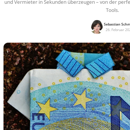
und Vermieter in Sekunden überzeugen – von der perf
Tools.
Sebastian Schm
26. Februar 20