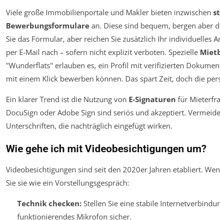
Viele große Immobilienportale und Makler bieten inzwischen
s
Bewerbungsformulare
an. Diese sind bequem, bergen aber d
Sie das Formular, aber reichen Sie zusätzlich Ihr individuelles
per E-Mail nach – sofern nicht explizit verboten. Spezielle
Miet
"Wunderflats" erlauben es, ein Profil mit verifizierten Dokume
mit einem Klick bewerben können. Das spart Zeit, doch die pers
Ein klarer Trend ist die Nutzung von
E-Signaturen
für Mieterfr
DocuSign oder Adobe Sign sind seriös und akzeptiert. Vermeide
Unterschriften, die nachträglich eingefügt wirken.
Wie gehe ich mit Videobesichtigungen um?
Videobesichtigungen sind seit den 2020er Jahren etabliert. We
Sie sie wie ein Vorstellungsgespräch:
Technik checken:
Stellen Sie eine stabile Internetverbind
funktionierendes Mikrofon sicher.