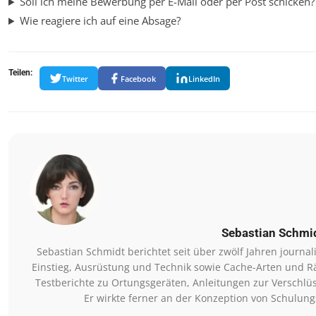
Soll ich meine Bewerbung per E-Mail oder per Post schicken?
Wie reagiere ich auf eine Absage?
Teilen:
Twitter
Facebook
LinkedIn
Sebastian Schmi
Sebastian Schmidt berichtet seit über zwölf Jahren journ
Einstieg, Ausrüstung und Technik sowie Cache-Arten und Rä
Testberichte zu Ortungsgeräten, Anleitungen zur Verschlü
Er wirkte ferner an der Konzeption von Schulungs