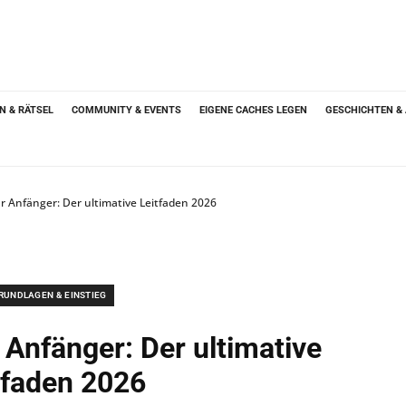
N & RÄTSEL
COMMUNITY & EVENTS
EIGENE CACHES LEGEN
GESCHICHTEN &
r Anfänger: Der ultimative Leitfaden 2026
RUNDLAGEN & EINSTIEG
 Anfänger: Der ultimative
tfaden 2026