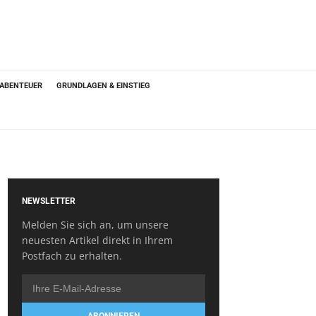
 ABENTEUER
GRUNDLAGEN & EINSTIEG
NEWSLETTER
Melden Sie sich an, um unsere
neuesten Artikel direkt in Ihrem
Postfach zu erhalten.