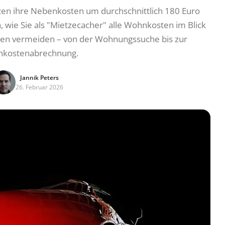
zen ihre Nebenkosten um durchschnittlich 180 Euro
, wie Sie als "Mietzecacher" alle Wohnkosten im Blick
en vermeiden – von der Wohnungssuche bis zur
kostenabrechnung.
Jannik Peters
26. Februar 2026