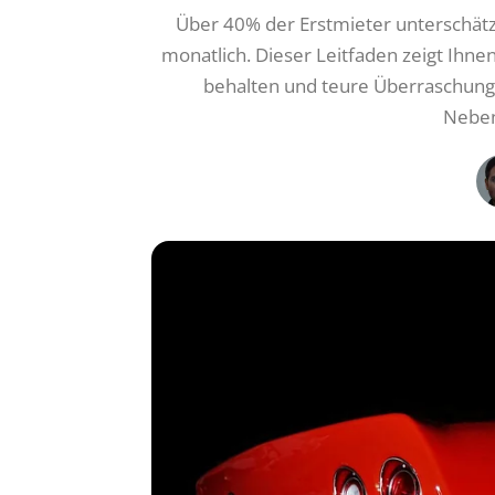
Über 40% der Erstmieter unterschät
monatlich. Dieser Leitfaden zeigt Ihnen
behalten und teure Überraschung
Neben