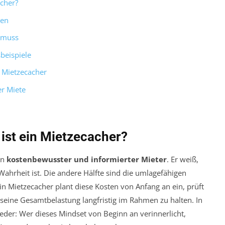
acher?
ten
n muss
beispiele
n Mietzecacher
er Miete
 ist ein Mietzecacher?
in
kostenbewusster und informierter Mieter
. Er weiß,
Wahrheit ist. Die andere Hälfte sind die umlagefähigen
n Mietzecacher plant diese Kosten von Anfang an ein, prüft
ine Gesamtbelastung langfristig im Rahmen zu halten. In
der: Wer dieses Mindset von Beginn an verinnerlicht,