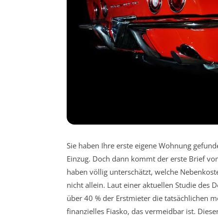
Sie haben Ihre erste eigene Wohnung gefunde
Einzug. Doch dann kommt der erste Brief vom
haben völlig unterschätzt, welche Nebenkost
nicht allein. Laut einer aktuellen Studie de
über 40 % der Erstmieter die tatsächlichen 
finanzielles Fiasko, das vermeidbar ist. Die