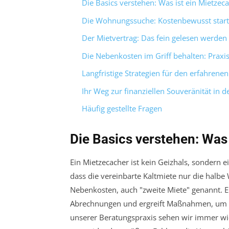
Die Basics verstehen: Was ist ein Mietzec
Die Wohnungssuche: Kostenbewusst star
Der Mietvertrag: Das fein gelesen werde
Die Nebenkosten im Griff behalten: Praxis
Langfristige Strategien für den erfahrene
Ihr Weg zur finanziellen Souveränität in d
Häufig gestellte Fragen
Die Basics verstehen: Was
Ein Mietzecacher ist kein Geizhals, sondern e
dass die vereinbarte Kaltmiete nur die halbe 
Nebenkosten, auch "zweite Miete" genannt. Ei
Abrechnungen und ergreift Maßnahmen, um se
unserer Beratungspraxis sehen wir immer wie