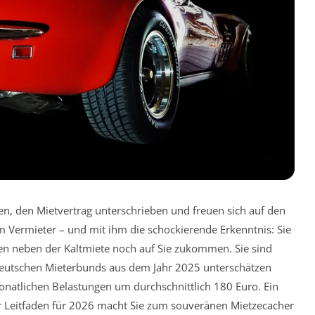
n, den Mietvertrag unterschrieben und freuen sich auf den
 Vermieter – und mit ihm die schockierende Erkenntnis: Sie
en neben der Kaltmiete noch auf Sie zukommen. Sie sind
s Deutschen Mieterbunds aus dem Jahr 2025 unterschätzen
monatlichen Belastungen um durchschnittlich 180 Euro. Ein
ser Leitfaden für 2026 macht Sie zum souveränen Mietzecacher