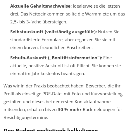
Aktuelle Gehaltsnachweise:
Idealerweise die letzten
drei. Das Nettoeinkommen sollte die Warmmiete um das
2,5- bis 3-fache übersteigen.
Selbstauskunft (vollständig ausgefüllt):
Nutzen Sie
standardisierte Formulare, aber ergänzen Sie sie mit
einem kurzen, freundlichen Anschreiben.
Schufa-Auskunft („Bonitätsinformation“):
Eine
aktuelle, positive Auskunft ist oft Pflicht. Sie können sie
einmal im Jahr kostenlos beantragen.
Was wir in der Praxis beobachtet haben: Bewerber, die ihr
Profil als einseitige PDF-Datei mit Foto und Kurzvorstellung
gestalten und dieses bei der ersten Kontaktaufnahme
mitsenden, erhalten bis zu
30 % mehr
Rückmeldungen für
Besichtigungstermine.
Das Budget realistisch kalkulieren