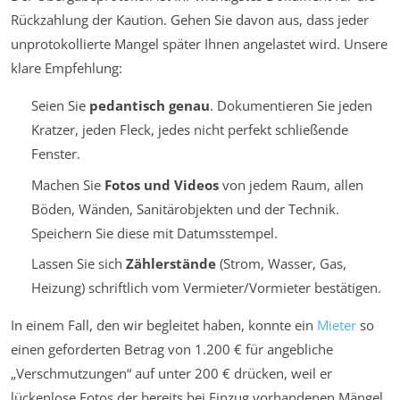
Rückzahlung der Kaution. Gehen Sie davon aus, dass jeder
unprotokollierte Mangel später Ihnen angelastet wird. Unsere
klare Empfehlung:
Seien Sie
pedantisch genau
. Dokumentieren Sie jeden
Kratzer, jeden Fleck, jedes nicht perfekt schließende
Fenster.
Machen Sie
Fotos und Videos
von jedem Raum, allen
Böden, Wänden, Sanitärobjekten und der Technik.
Speichern Sie diese mit Datumsstempel.
Lassen Sie sich
Zählerstände
(Strom, Wasser, Gas,
Heizung) schriftlich vom Vermieter/Vormieter bestätigen.
In einem Fall, den wir begleitet haben, konnte ein
Mieter
so
einen geforderten Betrag von 1.200 € für angebliche
„Verschmutzungen“ auf unter 200 € drücken, weil er
lückenlose Fotos der bereits bei Einzug vorhandenen Mängel