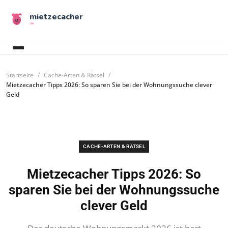
mietzecacher
.de
Startseite
Cache-Arten & Rätsel
Mietzecacher Tipps 2026: So sparen Sie bei der Wohnungssuche clever
Geld
CACHE-ARTEN & RÄTSEL
Mietzecacher Tipps 2026: So
sparen Sie bei der Wohnungssuche
clever Geld