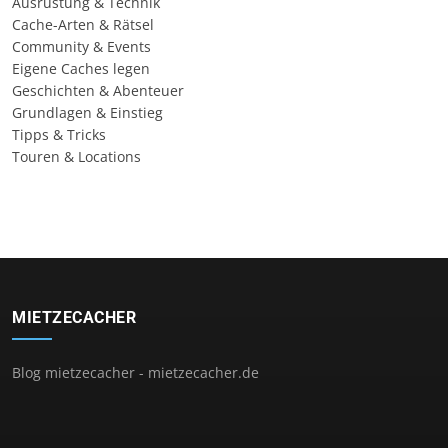
Ausrüstung & Technik
Cache-Arten & Rätsel
Community & Events
Eigene Caches legen
Geschichten & Abenteuer
Grundlagen & Einstieg
Tipps & Tricks
Touren & Locations
MIETZECACHER
Blog mietzecacher - mietzecacher.de