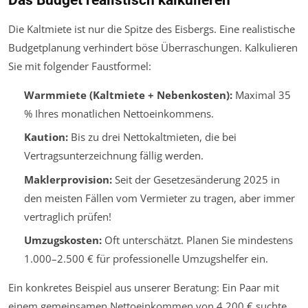
Die Kaltmiete ist nur die Spitze des Eisbergs. Eine realistische
Budgetplanung verhindert böse Überraschungen. Kalkulieren
Sie mit folgender Faustformel:
Warmmiete (Kaltmiete + Nebenkosten):
Maximal 35
% Ihres monatlichen Nettoeinkommens.
Kaution:
Bis zu drei Nettokaltmieten, die bei
Vertragsunterzeichnung fällig werden.
Maklerprovision:
Seit der Gesetzesänderung 2025 in
den meisten Fällen vom Vermieter zu tragen, aber immer
vertraglich prüfen!
Umzugskosten:
Oft unterschätzt. Planen Sie mindestens
1.000–2.500 € für professionelle Umzugshelfer ein.
Ein konkretes Beispiel aus unserer Beratung: Ein Paar mit
einem gemeinsamen Nettoeinkommen von 4.200 € suchte