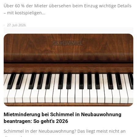
Über 60 % der Mieter übersehen beim Einzug wichtige Details
– mit kostspieligen…
27. Juli 2026
Mietminderung bei Schimmel in Neubauwohnung
beantragen: So geht's 2026
Schimmel in der Neubauwohnung? Das liegt meist nicht an