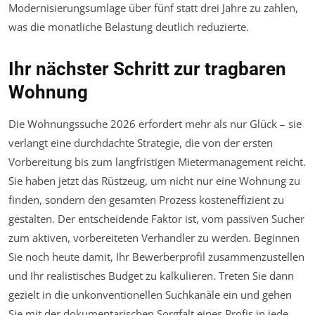
Modernisierungsumlage über fünf statt drei Jahre zu zahlen,
was die monatliche Belastung deutlich reduzierte.
Ihr nächster Schritt zur tragbaren
Wohnung
Die Wohnungssuche 2026 erfordert mehr als nur Glück – sie
verlangt eine durchdachte Strategie, die von der ersten
Vorbereitung bis zum langfristigen Mietermanagement reicht.
Sie haben jetzt das Rüstzeug, um nicht nur eine Wohnung zu
finden, sondern den gesamten Prozess kosteneffizient zu
gestalten. Der entscheidende Faktor ist, vom passiven Sucher
zum aktiven, vorbereiteten Verhandler zu werden. Beginnen
Sie noch heute damit, Ihr Bewerberprofil zusammenzustellen
und Ihr realistisches Budget zu kalkulieren. Treten Sie dann
gezielt in die unkonventionellen Suchkanäle ein und gehen
Sie mit der dokumentarischen Sorgfalt eines Profis in jede